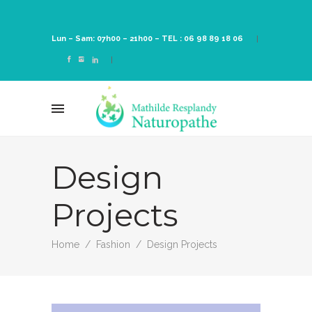
Lun – Sam: 07h00 – 21h00 –
TEL : 06 98 89 18 06
Design
Projects
Home
/
Fashion
/
Design Projects