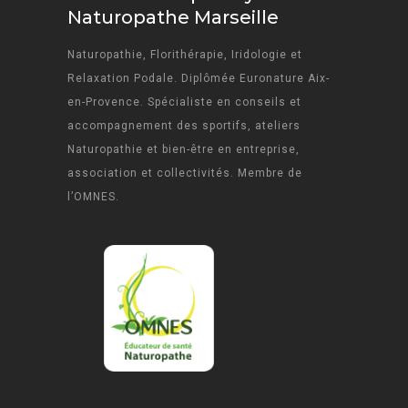
Naturopathe Marseille
Naturopathie, Florithérapie, Iridologie et
Relaxation Podale. Diplômée Euronature Aix-
en-Provence. Spécialiste en conseils et
accompagnement des sportifs, ateliers
Naturopathie et bien-être en entreprise,
association et collectivités. Membre de
l’OMNES.