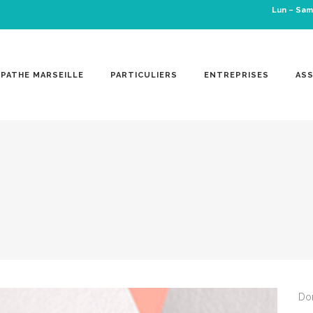
Lun – Sam
OPATHE MARSEILLE
PARTICULIERS
ENTREPRISES
ASS
Don