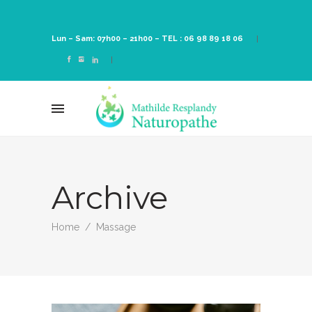
Lun – Sam: 07h00 – 21h00 –
TEL : 06 98 89 18 06
Archive
Home
/
Massage