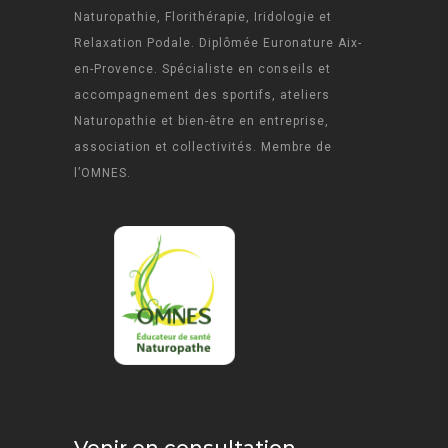
Naturopathie, Florithérapie, Iridologie et
Relaxation Podale. Diplômée Euronature Aix-
en-Provence. Spécialiste en conseils et
accompagnement des sportifs, ateliers
Naturopathie et bien-être en entreprise,
association et collectivités. Membre de
l’OMNES.