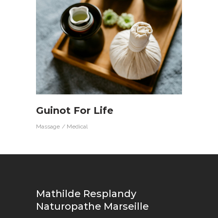
Guinot For Life
Massage
Medical
Mathilde Resplandy
Naturopathe Marseille