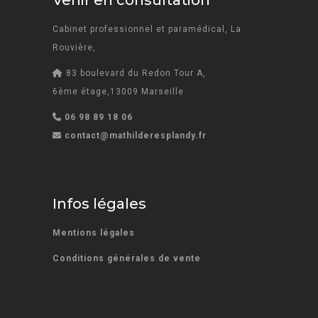
Venir en consultation
Cabinet professionnel et paramédical, La
Rouvière,
83 boulevard du Redon Tour A,
6ème étage,13009 Marseille
06 98 89 18 06
contact@mathilderesplandy.fr
Infos légales
Mentions légales
Conditions générales de vente