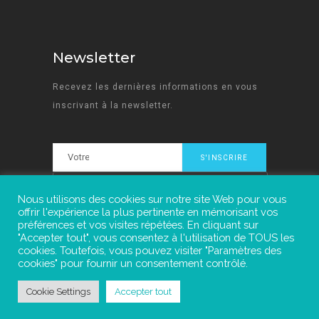
Newsletter
Recevez les dernières informations en vous
inscrivant à la newsletter.
Nous utilisons des cookies sur notre site Web pour vous
offrir l'expérience la plus pertinente en mémorisant vos
préférences et vos visites répétées. En cliquant sur
"Accepter tout", vous consentez à l'utilisation de TOUS les
cookies. Toutefois, vous pouvez visiter "Paramètres des
cookies" pour fournir un consentement contrôlé.
Reseaux sociaux :
Cookie Settings
Accepter tout