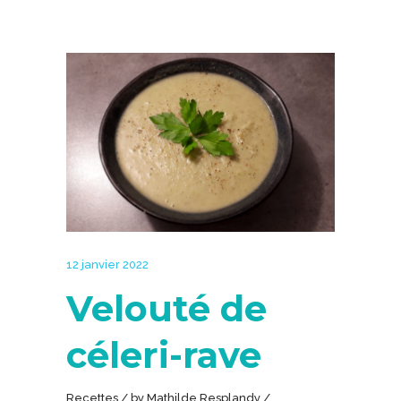
12 janvier 2022
Velouté de
céleri-rave
Recettes
by
Mathilde Resplandy