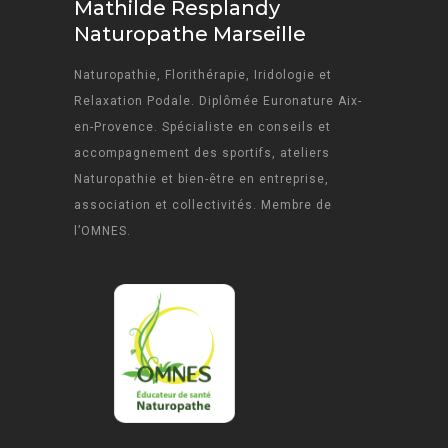
Mathilde Resplandy
Naturopathe Marseille
Naturopathie, Florithérapie, Iridologie et
Relaxation Podale. Diplômée Euronature Aix-
en-Provence. Spécialiste en conseils et
accompagnement des sportifs, ateliers
Naturopathie et bien-être en entreprise,
association et collectivités. Membre de
l’OMNES.