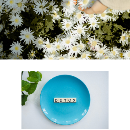
Home
/
2022
/
janvier