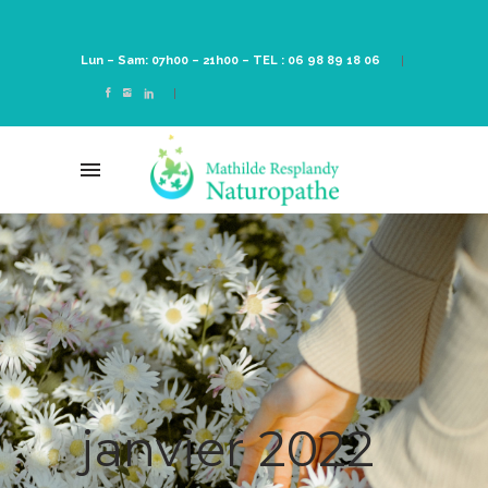
Lun – Sam: 07h00 – 21h00 –
TEL : 06 98 89 18 06
janvier 2022